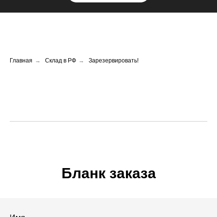
Главная
→
Склад в РФ
→
Зарезервировать!
Бланк заказа